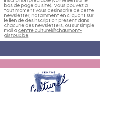
inscription préalable (voir le lien sur le
bas de page du site). Vous pouvez à
tout moment vous désinscrire de cette
newsletter, notamment en cliquant sur
le lien de désinscription présent dans
chacune des newsletters, ou sur simple
mail à
centre.culturel@chaumont-
gistoux.be
.
Centre Culturel Royal de Chaumont
Gistoux
12 rue du Village
1325 Chaumont Gistoux