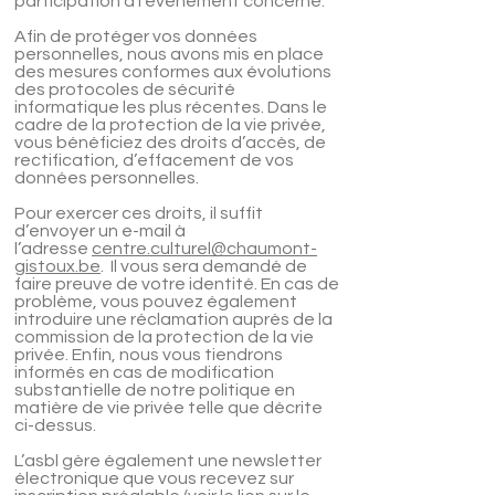
participation à l’événement concerné.
Afin de protéger vos données
personnelles, nous avons mis en place
des mesures conformes aux évolutions
des protocoles de sécurité
informatique les plus récentes. Dans le
cadre de la protection de la vie privée,
vous bénéficiez des droits d’accès, de
rectification, d’effacement de vos
données personnelles.
Pour exercer ces droits, il suffit
d’envoyer un e-mail à
l’adresse
centre.culturel@chaumont-
gistoux.be
. Il vous sera demandé de
faire preuve de votre identité. En cas de
problème, vous pouvez également
introduire une réclamation auprès de la
commission de la protection de la vie
privée. Enfin, nous vous tiendrons
informés en cas de modification
substantielle de notre politique en
matière de vie privée telle que décrite
ci-dessus.
L’asbl gère également une newsletter
électronique que vous recevez sur