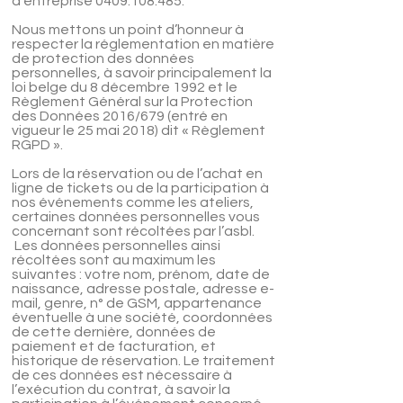
d’entreprise 0409.108.485.
Nous mettons un point d’honneur à
respecter la réglementation en matière
de protection des données
personnelles, à savoir principalement la
loi belge du 8 décembre 1992 et le
Règlement Général sur la Protection
des Données 2016/679 (entré en
vigueur le 25 mai 2018) dit « Règlement
RGPD ».
Lors de la réservation ou de l’achat en
ligne de tickets ou de la participation à
nos événements comme les ateliers,
certaines données personnelles vous
concernant sont récoltées par l’asbl.
Les données personnelles ainsi
récoltées sont au maximum les
suivantes : votre nom, prénom, date de
naissance, adresse postale, adresse e-
mail, genre, n° de GSM, appartenance
éventuelle à une société, coordonnées
de cette dernière, données de
paiement et de facturation, et
historique de réservation. Le traitement
de ces données est nécessaire à
l’exécution du contrat, à savoir la